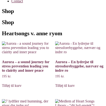
Contact
Shop
Shop
Heartsongs v. anne ryom
Aurora – a sound journey for
Aurora – En lydrejse til
stress prevention leading you
stressforebyggelse, nærvær og
to clairity and inner peace
indre ro
195
kr.
195
kr.
Tilføj til kurv
Tilføj til kurv