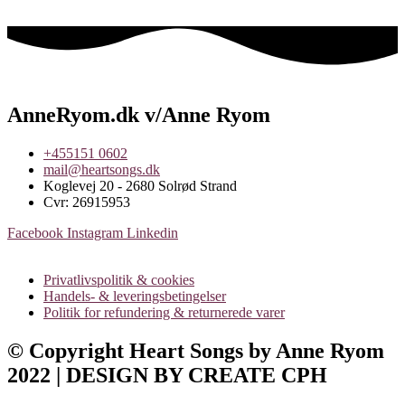
AnneRyom.dk v/Anne Ryom
+455151 0602
mail@heartsongs.dk
Koglevej 20 - 2680 Solrød Strand
Cvr: 26915953
Facebook
Instagram
Linkedin
Privatlivspolitik & cookies
Handels- & leveringsbetingelser
Politik for refundering & returnerede varer
© Copyright Heart Songs by Anne Ryom
2022 | DESIGN BY CREATE CPH