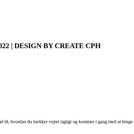
 2022 | DESIGN BY CREATE CPH
 råd til, hvordan du trækker vejret rigtigt og kommer i gang med at brug