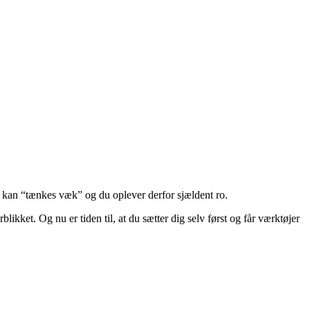
ke kan “tænkes væk” og du oplever derfor sjældent ro.
ikket. Og nu er tiden til, at du sætter dig selv først og får værktøjer