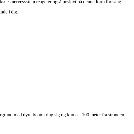
Voksnes nervesystem reagerer også positivt på denne form for sang.
inde i dig.
urgrund med dyreliv omkring sig og kun ca. 100 meter fra stranden.