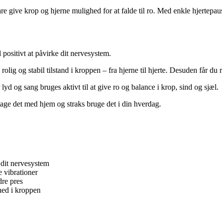
re give krop og hjerne mulighed for at falde til ro. Med enkle hjertepau
positivt at påvirke dit nervesystem.
olig og stabil tilstand i kroppen – fra hjerne til hjerte. Desuden får du 
yd og sang bruges aktivt til at give ro og balance i krop, sind og sjæl.
tage det med hjem og straks bruge det i din hverdag.
 dit nervesystem
 vibrationer
dre pres
 ned i kroppen