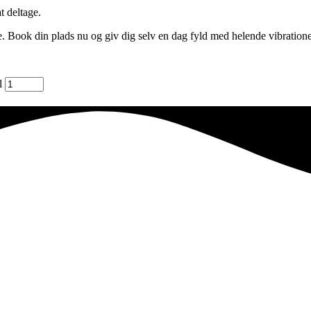
t deltage.
e. Book din plads nu og giv dig selv en dag fyld med helende vibratione
l