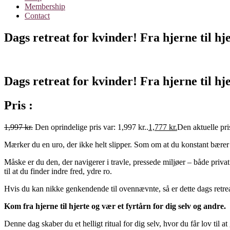
Membership
Contact
Dags retreat for kvinder! Fra hjerne til hje
Dags retreat for kvinder! Fra hjerne til hje
Pris :
1,997
kr.
Den oprindelige pris var: 1,997 kr..
1,777
kr.
Den aktuelle pris
Mærker du en uro, der ikke helt slipper. Som om at du konstant bærer 
Måske er du den, der navigerer i travle, pressede miljøer – både privat
til at du finder indre fred, ydre ro.
Hvis du kan nikke genkendende til ovennævnte, så er dette dags retrea
Kom fra hjerne til hjerte og vær et fyrtårn for dig selv og andre.
Denne dag skaber du et helligt ritual for dig selv, hvor du får lov til at