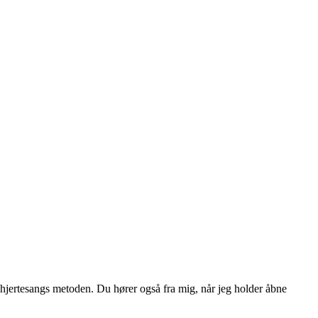
e hjertesangs metoden. Du hører også fra mig, når jeg holder åbne