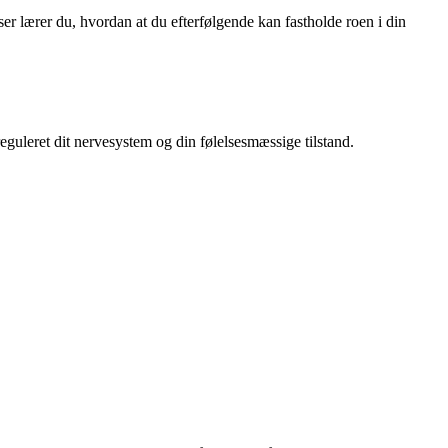
ser lærer du, hvordan at du efterfølgende kan fastholde roen i din
reguleret dit nervesystem og din følelsesmæssige tilstand.