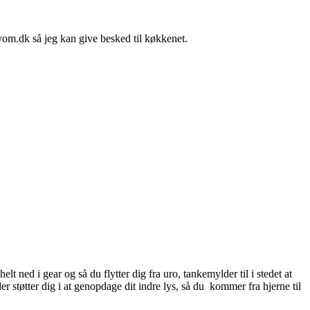
yom.dk så jeg kan give besked til køkkenet.
ned i gear og så du flytter dig fra uro, tankemylder til i stedet at
r støtter dig i at genopdage dit indre lys, så du kommer fra hjerne til